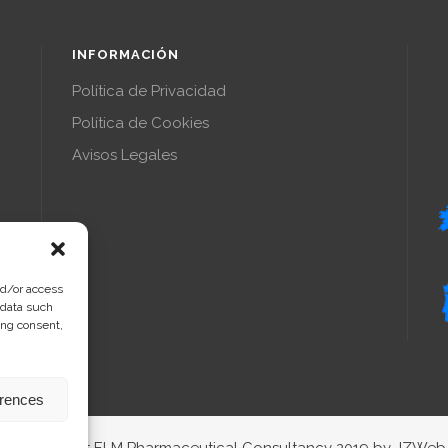
INFORMACIÓN
Política de Privacidad
Política de Cookies
Avisos Legales
nd/or access
 data such
ing consent,
erences