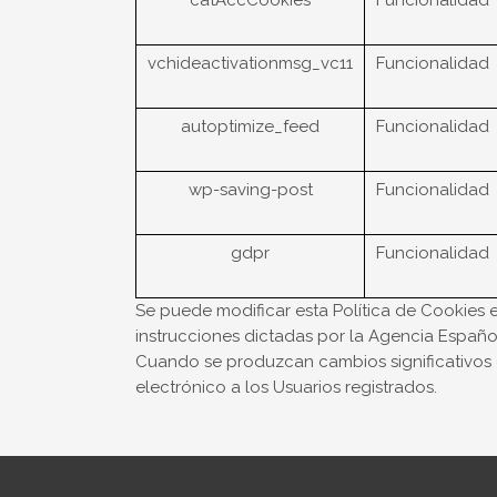
catAccCookies
Funcionalidad
vchideactivationmsg_vc11
Funcionalidad
autoptimize_feed
Funcionalidad
wp-saving-post
Funcionalidad
gdpr
Funcionalidad
Se puede modificar esta Política de Cookies en
instrucciones dictadas por la Agencia Español
Cuando se produzcan cambios significativos e
electrónico a los Usuarios registrados.