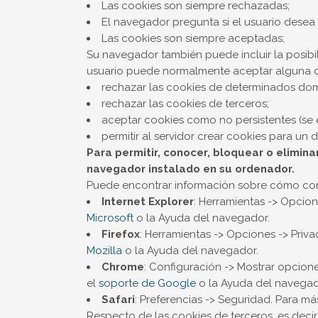
Las cookies son siempre rechazadas;
El navegador pregunta si el usuario desea 
Las cookies son siempre aceptadas;
Su navegador también puede incluir la posibi
usuario puede normalmente aceptar alguna de
rechazar las cookies de determinados dom
rechazar las cookies de terceros;
aceptar cookies como no persistentes (se 
permitir al servidor crear cookies para un 
Para permitir, conocer, bloquear o elimin
navegador instalado en su ordenador.
Puede encontrar información sobre cómo conf
Internet Explorer
: Herramientas -> Opcion
Microsoft
o la Ayuda del navegador.
Firefox
: Herramientas -> Opciones -> Priva
Mozilla
o la Ayuda del navegador.
Chrome
: Configuración -> Mostrar opcion
el
soporte de Google
o la Ayuda del navegad
Safari
: Preferencias -> Seguridad. Para m
Respecto de las cookies de terceros, es deci