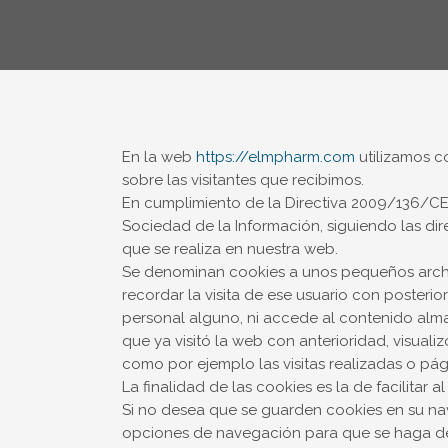
En la web
https://elmpharm.com
utilizamos co
sobre las visitantes que recibimos.
En cumplimiento de la Directiva 2009/136/CE,
Sociedad de la Información, siguiendo las di
que se realiza en nuestra web.
Se denominan cookies a unos pequeños archiv
recordar la visita de ese usuario con posteri
personal alguno, ni accede al contenido alma
que ya visitó la web con anterioridad, visual
como por ejemplo las visitas realizadas o pág
La finalidad de las cookies es la de facilitar
Si no desea que se guarden cookies en su nav
opciones de navegación para que se haga de 