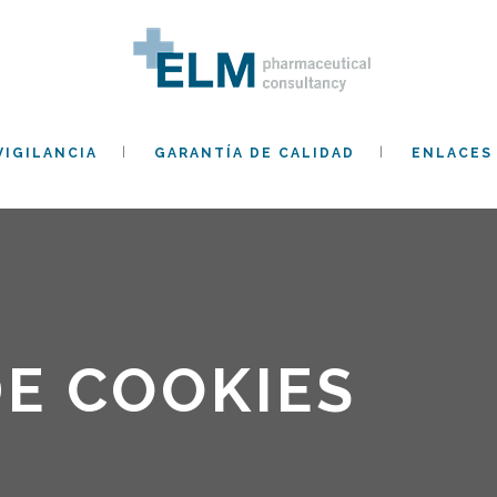
IGILANCIA
GARANTÍA DE CALIDAD
ENLACES 
DE COOKIES