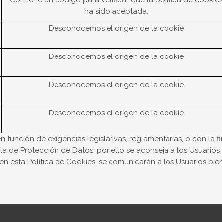
Contiene un código para verificar que la política de cookie
ha sido aceptada.
Desconocemos el origen de la cookie
Desconocemos el origen de la cookie
Desconocemos el origen de la cookie
Desconocemos el origen de la cookie
 función de exigencias legislativas, reglamentarias, o con la fi
a de Protección de Datos, por ello se aconseja a los Usuarios 
n esta Política de Cookies, se comunicarán a los Usuarios bie