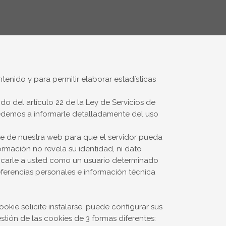
ntenido y para permitir elaborar estadísticas
 del artículo 22 de la Ley de Servicios de
cedemos a informarle detalladamente del uso
e de nuestra web para que el servidor pueda
ormación no revela su identidad, ni dato
ficarle a usted como un usuario determinado
eferencias personales e información técnica
kie solicite instalarse, puede configurar sus
ión de las cookies de 3 formas diferentes: