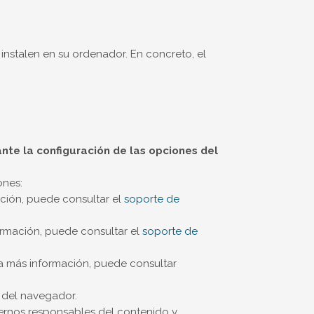
instalen en su ordenador. En concreto, el
nte la configuración de las opciones del
ones:
ación, puede consultar el
soporte de
formación, puede consultar el
soporte de
ra más información, puede consultar
 del navegador.
cernos responsables del contenido y