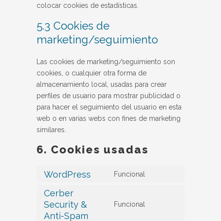
colocar cookies de estadísticas.
5.3 Cookies de
marketing/seguimiento
Las cookies de marketing/seguimiento son
cookies, o cualquier otra forma de
almacenamiento local, usadas para crear
perfiles de usuario para mostrar publicidad o
para hacer el seguimiento del usuario en esta
web o en varias webs con fines de marketing
similares.
6. Cookies usadas
WordPress
Funcional
Consent
to
Cerber
service
Security &
Funcional
Consent
wordpress
Anti-Spam
to