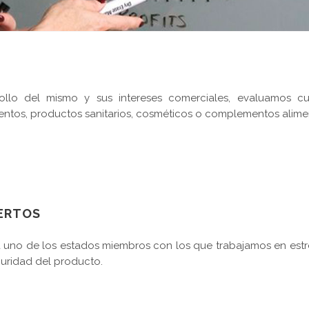
ollo del mismo y sus intereses comerciales, evaluamos cua
ntos, productos sanitarios, cosméticos o complementos alimen
PERTOS
uno de los estados miembros con los que trabajamos en estre
guridad del producto.